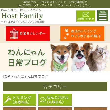
浜松市でペットホテルやトリミング、しつけ訓練など
わんこ専門「ホストファミリー」のホームページへようこそ。
TOP
>
わんにゃん日常ブログ