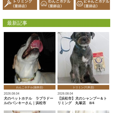
最新記事
わんこホテル(薬師店)
トリミング(本店)
2026.08.04
2026.08.04
犬のペットホテル ラブラドー
【浜松市】犬のシャンプー＆ト
ルのパンキーさん｜浜松市
リミング 丸塚店 8/4