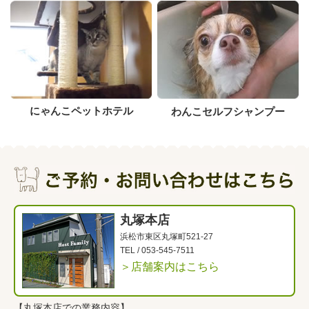
にゃんこペットホテル
わんこセルフシャンプー
丸塚本店
浜松市東区丸塚町521-27
TEL /
053-545-7511
＞店舗案内はこちら
【丸塚本店での業務内容】