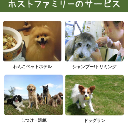
わんこペットホテル
シャンプー/トリミング
しつけ・訓練
ドッグラン