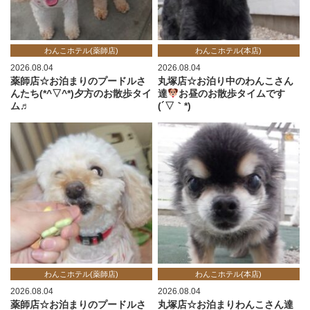
わんこホテル(薬師店)
わんこホテル(本店)
2026.08.04
2026.08.04
薬師店☆お泊まりのプードルさ
丸塚店☆お泊り中のわんこさん
んたち(*^▽^*)夕方のお散歩タイ
達
お昼のお散歩タイムです
ム♬
(´▽｀*)
わんこホテル(薬師店)
わんこホテル(本店)
2026.08.04
2026.08.04
薬師店☆お泊まりのプードルさ
丸塚店☆お泊まりわんこさん達