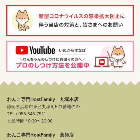
わんこ専門HostFamily 丸塚本店
静岡県浜松市東区丸塚町521番地の27
TEL /
053-545-7511
営業時間 / 8:30〜20:00
わんこ専門HostFamily 薬師店