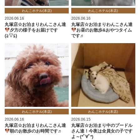
わんこホテル(本店)
わんこホテル(本店)
2026.06.16
2026.06.16
丸塚店☆お泊まりわんこさん達
丸塚店☆お泊まりわんこさん達
夕方の様子をお届けです
お昼のお散歩&おやつタイム
(≧▽≦)
です♬
わんこホテル(本店)
わんこホテル(本店)
2026.06.16
2026.06.15
丸塚店☆お泊まりわんこさん達
丸塚店☆お泊まり中のプードル
朝のお散歩のお時間です♬
さん達！今夜は全員女の子です
よ～(*ﾟ∀ﾟ*)