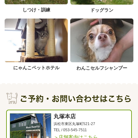
しつけ・訓練
ドッグラン
にゃんこペットホテル
わんこセルフシャンプー
丸塚本店
浜松市東区丸塚町521-27
TEL /
053-545-7511
＞店舗案内はこちら