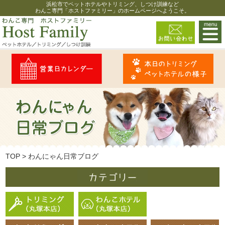
浜松市でペットホテルやトリミング、しつけ訓練など
わんこ専門「ホストファミリー」のホームページへようこそ。
TOP
>
わんにゃん日常ブログ