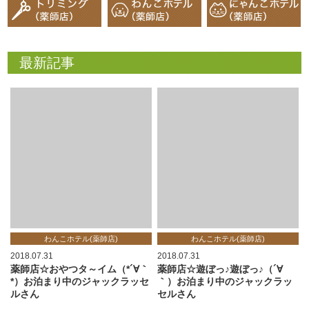
最新記事
わんこホテル(薬師店)
わんこホテル(薬師店)
2018.07.31
2018.07.31
薬師店☆おやつタ～イム（*´∀｀
薬師店☆遊ぼっ♪遊ぼっ♪（´∀
*）お泊まり中のジャックラッセ
｀）お泊まり中のジャックラッ
ルさん
セルさん