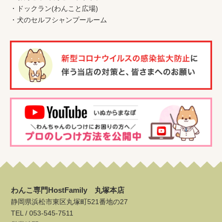
・
ドックラン(わんこと広場)
・
犬のセルフシャンプールーム
わんこ専門HostFamily 丸塚本店
静岡県浜松市東区丸塚町521番地の27
TEL /
053-545-7511