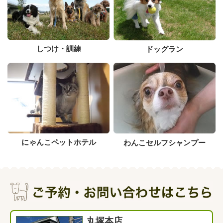
しつけ・訓練
ドッグラン
にゃんこペットホテル
わんこセルフシャンプー
丸塚本店