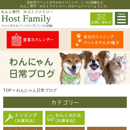
浜松市でペットホテルやトリミング、しつけ訓練など
わんこ専門「ホストファミリー」のホームページへようこそ。
TOP
>
わんにゃん日常ブログ