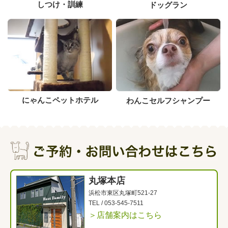
しつけ・訓練
ドッグラン
にゃんこペットホテル
わんこセルフシャンプー
丸塚本店
浜松市東区丸塚町521-27
TEL /
053-545-7511
＞店舗案内はこちら