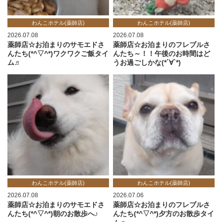
わんこホテル(薬師店)
わんこホテル(薬師店)
2026.07.08
2026.07.08
薬師店☆お泊まりのサモエドさ
薬師店☆お泊まりのフレブルさ
んたち(*^▽^*)ワクワクご飯タイ
んたち～！！午後のお時間はど
ム♬
うお過ごしかな(*´∀`*)
わんこホテル(薬師店)
わんこホテル(薬師店)
2026.07.08
2026.07.06
薬師店☆お泊まりのサモエドさ
薬師店☆お泊まりのフレブルさ
んたち(*^▽^*)朝のお散歩へ♪
んたち(*^▽^*)夕方のお散歩タイ