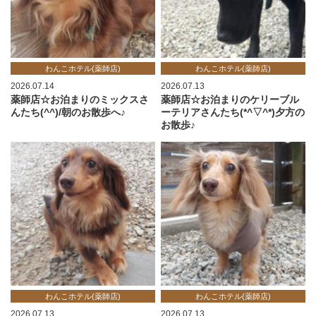
わんこホテル(薬師店)
わんこホテル(薬師店)
2026.07.14
2026.07.13
薬師店☆お泊まりのミックスさ
薬師店☆お泊まりのケリーブル
んたち(^^)/朝のお散歩へ♪
ーテリアさんたち(*^▽^*)夕方の
お散歩♪
わんこホテル(薬師店)
わんこホテル(薬師店)
2026.07.13
2026.07.13