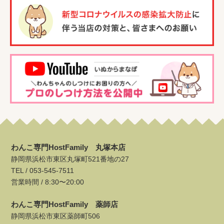
わんこ専門HostFamily 丸塚本店
静岡県浜松市東区丸塚町521番地の27
TEL /
053-545-7511
営業時間 / 8:30〜20:00
わんこ専門HostFamily 薬師店
静岡県浜松市東区薬師町506