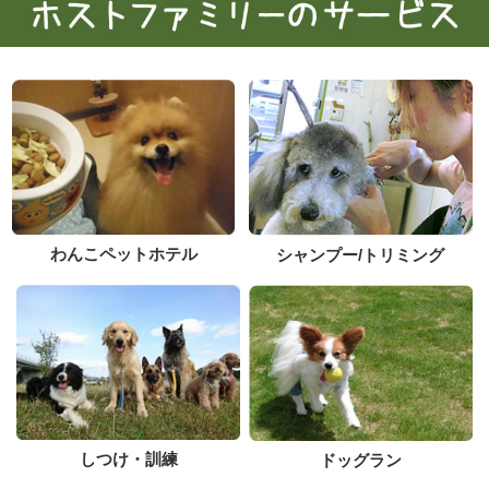
わんこペットホテル
シャンプー/トリミング
しつけ・訓練
ドッグラン