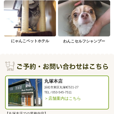
にゃんこペットホテル
わんこセルフシャンプー
丸塚本店
浜松市東区丸塚町521-27
TEL /
053-545-7511
＞店舗案内はこちら
【丸塚本店での業務内容】