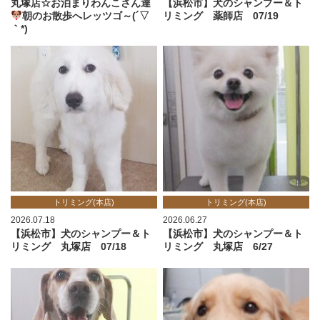
丸塚店☆お泊まりわんこさん達
【浜松市】犬のシャンプー＆ト
朝のお散歩へレッツゴ～(´▽
リミング 薬師店 07/19
｀*)
トリミング(本店)
トリミング(本店)
2026.07.18
2026.06.27
【浜松市】犬のシャンプー＆ト
【浜松市】犬のシャンプー＆ト
リミング 丸塚店 07/18
リミング 丸塚店 6/27