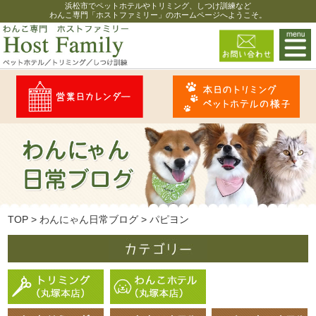
浜松市でペットホテルやトリミング、しつけ訓練など
わんこ専門「ホストファミリー」のホームページへようこそ。
TOP
>
わんにゃん日常ブログ
>
パピヨン