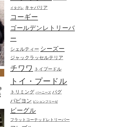
キャバリア
イタグレ
コーギー
ゴールデンレトリーバ
ー
シーズー
シェルティー
ジャックラッセルテリア
チワワ
トイプードル
トイ・プードル
仲
トリミング
パグ
バーニーズ
伝
パピヨン
ビションフリーゼ
ビーグル
フラットコーテッドレトリーバー