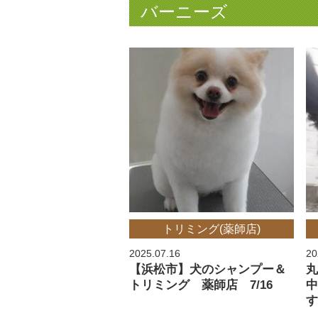
バーニーズ
トリミング(薬師店)
2025.07.16
20
【浜松市】犬のシャンプー＆
トリミング 薬師店 7/16
す