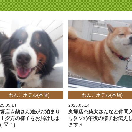
わんこホテル(本店)
わんこホテル(本店)
25.05.14
2025.05.14
丸塚店☆柴さん達がお泊まり
丸塚店☆柴犬さんなど仲間
中！夕方の様子をお届けしま
り(≧▽≦)午後の様子お伝え
(´▽｀)
ます♬