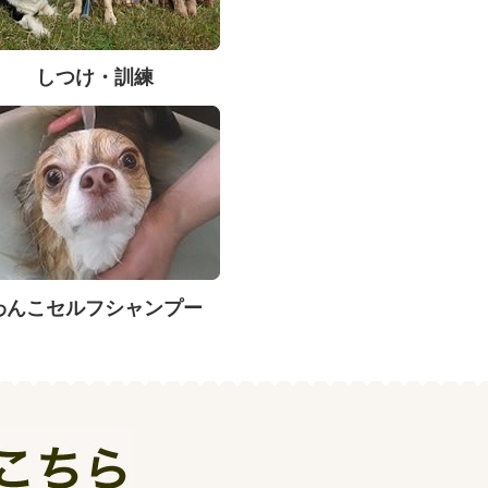
しつけ・訓練
わんこセルフシャンプー