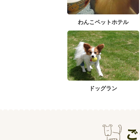
わんこペットホテル
ドッグラン