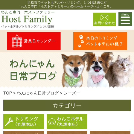
浜松市でペットホテルやトリミング、しつけ訓練など
わんこ専門「ホストファミリー」のホームページへようこそ。
TOP
>
わんにゃん日常ブログ
>
シーズー