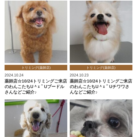
トリミング(薬師店)
トリミング(薬師店)
2024.10.24
2024.10.23
薬師店☆10/24トリミングご来店
薬師店☆10/24トリミングご来店
のわんこたちU＾ｪ＾Uプードル
のわんこたちU＾ｪ＾Uチワワさ
さんなどご紹介♪
んなどご紹介♪