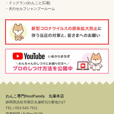
・
ドックラン(わんこと広場)
・
犬のセルフシャンプールーム
わんこ専門HostFamily 丸塚本店
静岡県浜松市東区丸塚町521番地の27
TEL /
053-545-7511
営業時間 / 8:30〜20:00