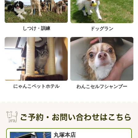
しつけ・訓練
ドッグラン
にゃんこペットホテル
わんこセルフシャンプー
丸塚本店