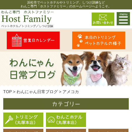
浜松市でペットホテルやトリミング、しつけ訓練など
わんこ専門「ホストファミリー」のホームページへようこそ。
TOP
>
わんにゃん日常ブログ
>
アメコカ