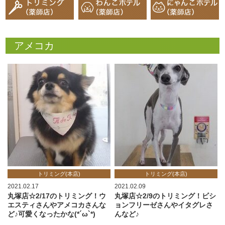
アメコカ
トリミング(本店)
トリミング(本店)
2021.02.17
2021.02.09
丸塚店☆2/17のトリミング！ウ
丸塚店☆2/9のトリミング！ビシ
エスティさんやアメコカさんな
ョンフリーゼさんやイタグレさ
ど♪可愛くなったかな(*´ω`*)
んなど♪