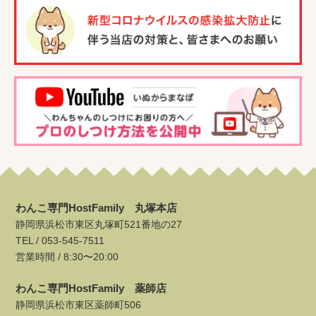
わんこ専門HostFamily 丸塚本店
静岡県浜松市東区丸塚町521番地の27
TEL /
053-545-7511
営業時間 / 8:30〜20:00
わんこ専門HostFamily 薬師店
静岡県浜松市東区薬師町506