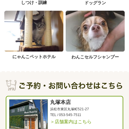
しつけ・訓練
ドッグラン
にゃんこペットホテル
わんこセルフシャンプー
丸塚本店
浜松市東区丸塚町521-27
TEL /
053-545-7511
＞店舗案内はこちら