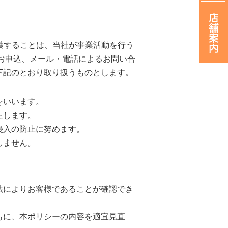
保護することは、当社が事業活動を行う
お申込、メール・電話によるお問い合
下記のとおり取り扱うものとします。
をいいます。
たします。
侵入の防止に努めます。
しません。
法によりお客様であることが確認でき
もに、本ポリシーの内容を適宜見直