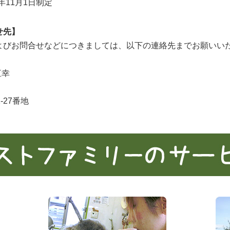
年11月1日制定
せ先】
よびお問合せなどにつきましては、以下の連絡先までお願いい
直幸
27番地