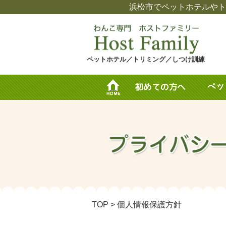
浜松市でペットホテルやト
ペットホテル／トリミング／しつけ訓練
TOP
> 個人情報保護方針