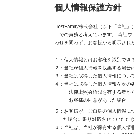
個人情報保護方針
HostFamily株式会社（以下
上での責務と考えています。 当社
わせを問わず、お客様から明示され
１：個人情報とはお客様を識別でき
２：当社が個人情報を収集する場合
３：当社は取得した個人情報につい
４：当社は取得した個人情報を次の
・法律上照会権限を有する者か
・お客様の同意があった場合
５：お客様が、ご自身の個人情報に
た場合に限り対応させていただ
６：当社は、当社が保有する個人情