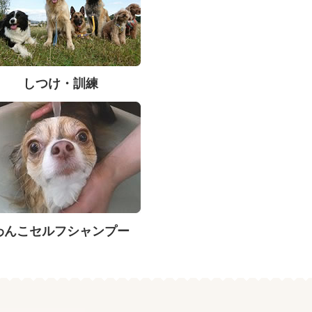
しつけ・訓練
わんこセルフシャンプー