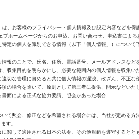
「当社」）は、お客様のプライバシー・個人情報及び設定内容などを
ウェブホームページからのお申込、お問い合わせ、申込書による
た特定の個人を識別できる情報（以下「個人情報」）について
る情報のことで、氏名、住所、電話番号、メールアドレスなど
は、収集目的を明らかにし、必要な範囲内の個人情報を収集い
て適切な管理に努めると共に個人情報の漏洩、改ざん、不正な
各項の場合を除いて、原則として第三者に提供、開示などいた
ら書面による正式な協力要請、照会があった場合
ついて照会、修正などを希望される場合には、当社が定める方
きます。
報に関して適用される日本の法令、その他規範を遵守するとと