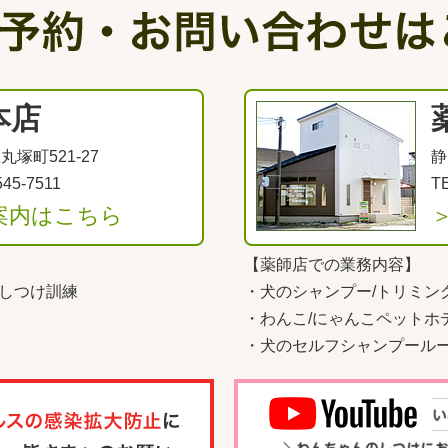
本店
塚町521-27
静
545-7511
TE
案内はこちら
【薬師店での業務内容】
しつけ訓練
・
犬のシャンプー/トリミン
・
わんこ
/
にゃんこペットホ
・
犬のセルフシャンプール