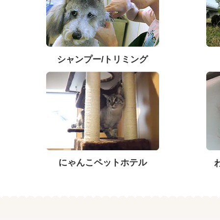
シャンプー/トリミング
にゃんこペットホテル