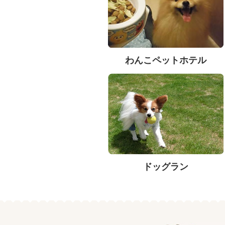
わんこペットホテル
ドッグラン