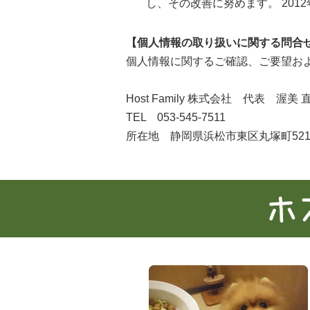
し、その改善に努めます。 2012
【個人情報の取り扱いに関する問合
個人情報に関するご確認、ご要望お
Host Family 株式会社 代表 渥美 
TEL 053-545-7511
所在地 静岡県浜松市東区丸塚町521-