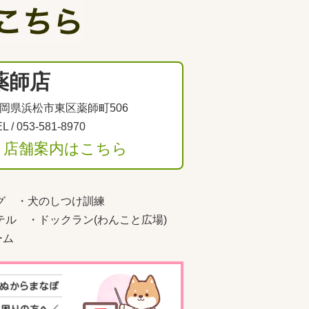
薬師店
岡県浜松市東区薬師町506
L /
053-581-8970
＞店舗案内はこちら
グ
・
犬のしつけ訓練
テル
・
ドックラン(わんこと広場)
ーム