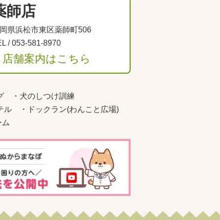
薬師店
岡県浜松市東区薬師町506
L /
053-581-8970
＞店舗案内はこちら
グ
・
犬のしつけ訓練
テル
・
ドックラン(わんこと広場)
ーム