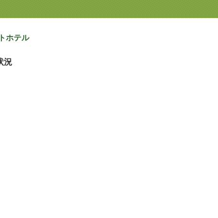
トホテル
状況