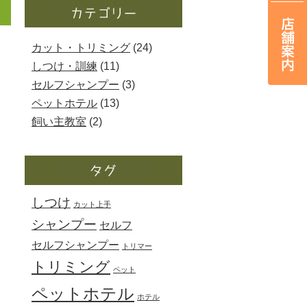
カット・トリミング
(24)
しつけ・訓練
(11)
セルフシャンプー
(3)
ペットホテル
(13)
飼い主教室
(2)
しつけ
カット上手
シャンプー
セルフ
セルフシャンプー
トリマー
トリミング
ペット
ペットホテル
ホテル