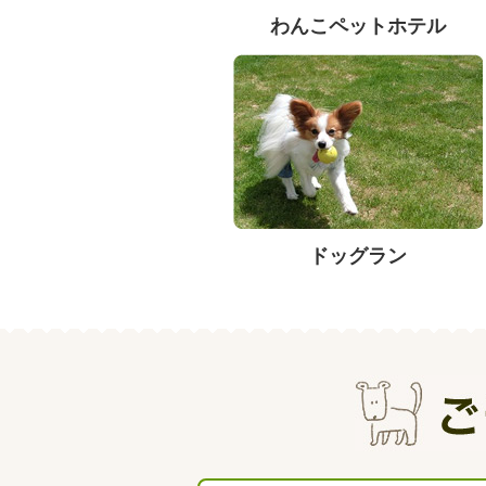
わんこペットホテル
ドッグラン