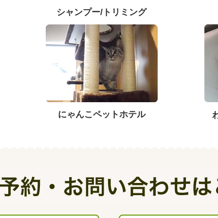
シャンプー/トリミング
にゃんこペットホテル