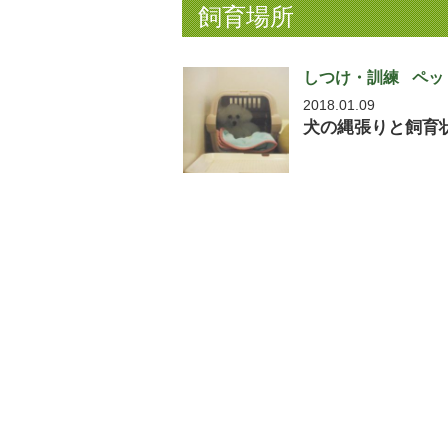
飼育場所
しつけ・訓練
ペッ
2018.01.09
犬の縄張りと飼育