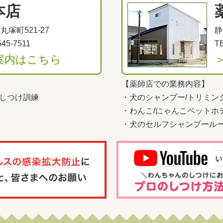
本店
塚町521-27
静
545-7511
TE
案内はこちら
【薬師店での業務内容】
しつけ訓練
・
犬のシャンプー/トリミン
・
わんこ
/
にゃんこペットホ
・
犬のセルフシャンプール