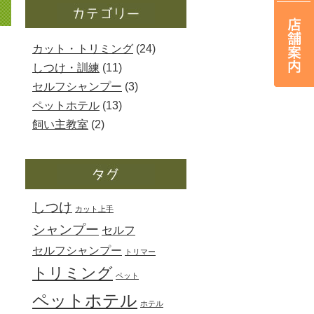
カット・トリミング
(24)
しつけ・訓練
(11)
セルフシャンプー
(3)
ペットホテル
(13)
飼い主教室
(2)
しつけ
カット上手
シャンプー
セルフ
セルフシャンプー
トリマー
トリミング
ペット
ペットホテル
ホテル