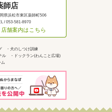
薬師店
岡県浜松市東区薬師町506
L /
053-581-8970
＞店舗案内はこちら
グ
・
犬のしつけ訓練
テル
・
ドックラン(わんこと広場)
ーム