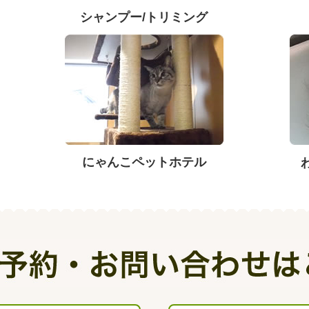
シャンプー/トリミング
にゃんこペットホテル