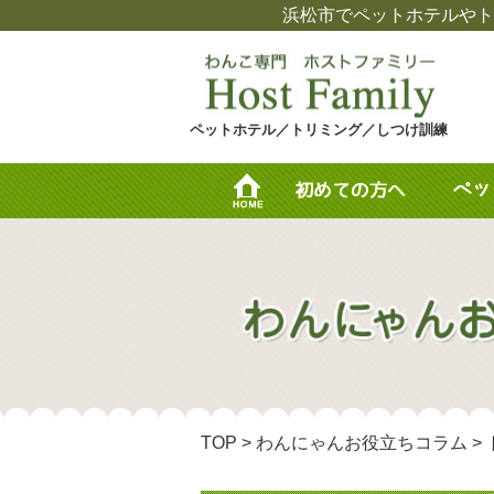
浜松市でペットホテルやト
ペットホテル／トリミング／しつけ訓練
TOP
>
わんにゃんお役立ちコラム
>