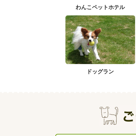
わんこペットホテル
ドッグラン