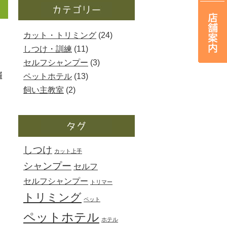
カット・トリミング
(24)
しつけ・訓練
(11)
セルフシャンプー
(3)
催
ペットホテル
(13)
飼い主教室
(2)
しつけ
カット上手
シャンプー
セルフ
セルフシャンプー
トリマー
トリミング
ペット
ペットホテル
ホテル