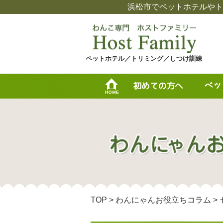
浜松市でペットホテルやト
ペットホテル／トリミング／しつけ訓練
TOP
>
わんにゃんお役立ちコラム
>