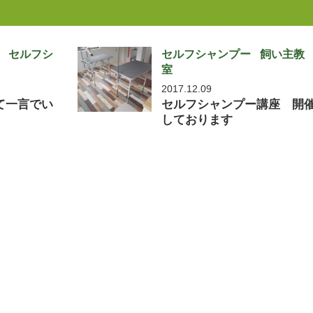
セルフシ
セルフシャンプー
飼い主教
室
2017.12.09
て一言でい
セルフシャンプー講座 開
しております