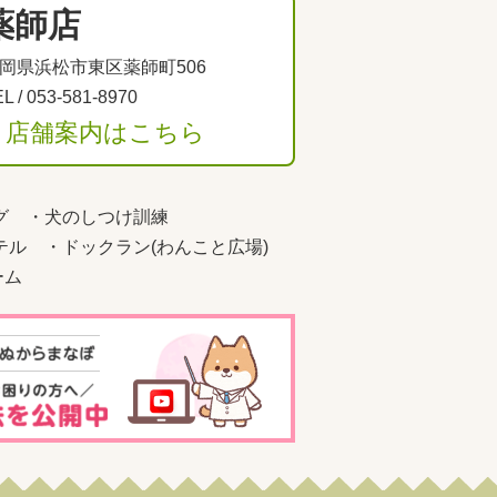
薬師店
岡県浜松市東区薬師町506
L /
053-581-8970
＞店舗案内はこちら
グ
・
犬のしつけ訓練
テル
・
ドックラン(わんこと広場)
ーム