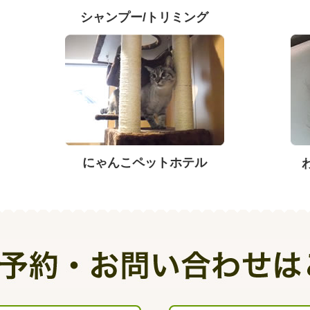
シャンプー/トリミング
にゃんこペットホテル