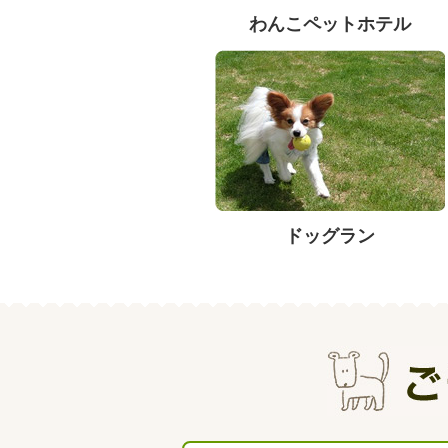
わんこペットホテル
ドッグラン