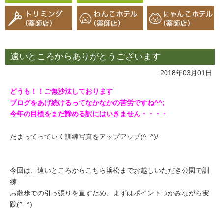
遠いところからありがとうございます
2018年03月01日
どうも！！ご無沙汰しております
ブログをあげ続けるってなかなかの苦労ですね^^;
今年の目標をまだ諦める訳にはいきません・・・・
たまってっていく訓練写真をアップアップ(^_^)/
今回は、遠いところからこちら浜松までお越しいただき公園で訓
練
お散歩での引っ張りを直すため、まずはポイントつかみながら実
践(^_^)