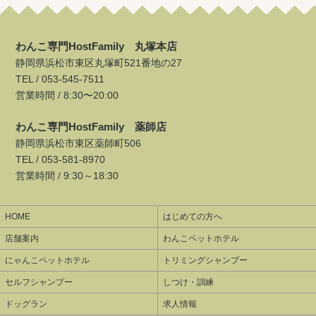
わんこ専門HostFamily 丸塚本店
静岡県浜松市東区丸塚町521番地の27
TEL /
053-545-7511
営業時間 / 8:30〜20:00
わんこ専門HostFamily 薬師店
静岡県浜松市東区薬師町506
TEL /
053-581-8970
営業時間 / 9:30～18:30
HOME
はじめての方へ
店舗案内
わんこペットホテル
にゃんこペットホテル
トリミングシャンプー
セルフシャンプー
しつけ・訓練
ドッグラン
求人情報