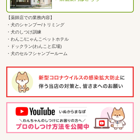
【薬師店での業務内容】
・
犬のシャンプー/トリミング
・
犬のしつけ訓練
・
わんこ
/
にゃんこペットホテル
・
ドックラン(わんこと広場)
・
犬のセルフシャンプールーム