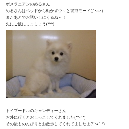
ポメラニアンのめるさん
めるさんはベッドから動かずウ～と警戒モード(;´･ω･)
またあとでお誘いしにくるね～！
先にご飯にしましょう(*^^)
トイプードルのキャンディーさん
お外に行くとおしっこしてくれました(*^-^*)
その後ものんびりとお散歩してくれてましたよ(*´ω｀*)