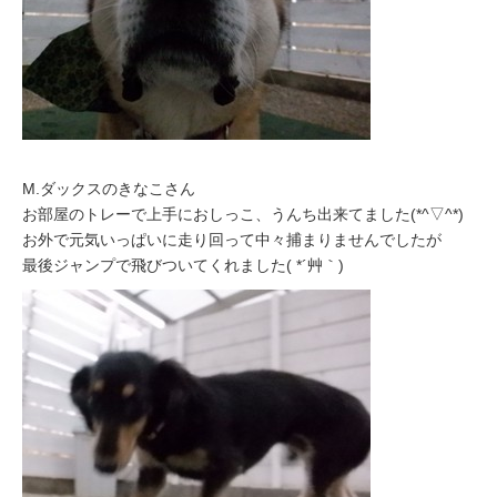
M.ダックスのきなこさん
お部屋のトレーで上手におしっこ、うんち出来てました(*^▽^*)
お外で元気いっぱいに走り回って中々捕まりませんでしたが
最後ジャンプで飛びついてくれました( *´艸｀)