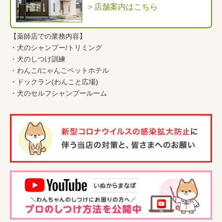
＞店舗案内はこちら
【薬師店での業務内容】
・
犬のシャンプー/トリミング
・
犬のしつけ訓練
・
わんこ
/
にゃんこペットホテル
・
ドックラン(わんこと広場)
・
犬のセルフシャンプールーム