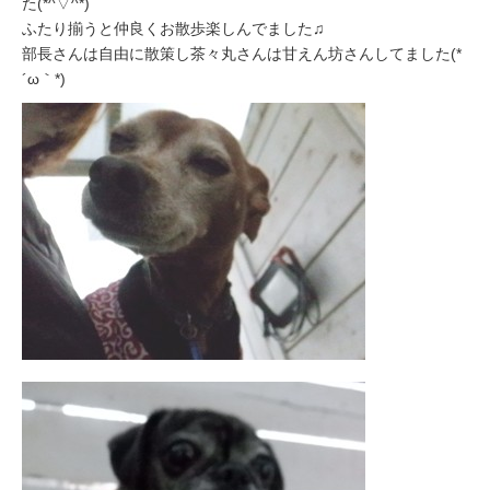
た(*^▽^*)
ふたり揃うと仲良くお散歩楽しんでました♫
部長さんは自由に散策し茶々丸さんは甘えん坊さんしてました(*
´ω｀*)