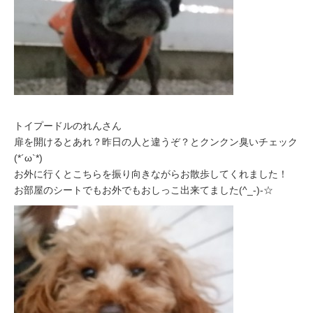
トイプードルのれんさん
扉を開けるとあれ？昨日の人と違うぞ？とクンクン臭いチェック
(*´ω`*)
お外に行くとこちらを振り向きながらお散歩してくれました！
お部屋のシートでもお外でもおしっこ出来てました(^_-)-☆