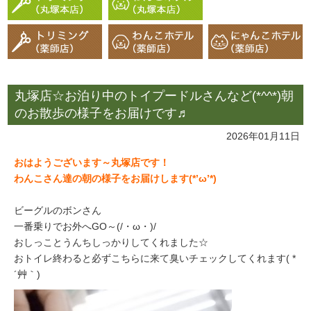
丸塚店☆お泊り中のトイプードルさんなど(*^^*)朝
のお散歩の様子をお届けです♬
2026年01月11日
おはようございます～丸塚店です！
わんこさん達の朝の様子をお届けします(*’ω’*)
ビーグルのボンさん
一番乗りでお外へGO～(/・ω・)/
おしっことうんちしっかりしてくれました☆
おトイレ終わると必ずこちらに来て臭いチェックしてくれます( *
´艸｀)