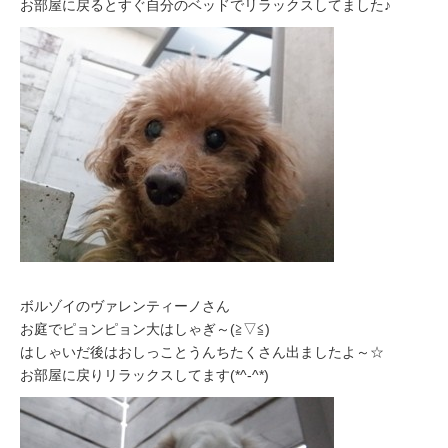
お部屋に戻るとすぐ自分のベッドでリラックスしてました♪
ボルゾイのヴァレンティーノさん
お庭でピョンピョン大はしゃぎ～(≧▽≦)
はしゃいだ後はおしっことうんちたくさん出ましたよ～☆
お部屋に戻りリラックスしてます(*^-^*)