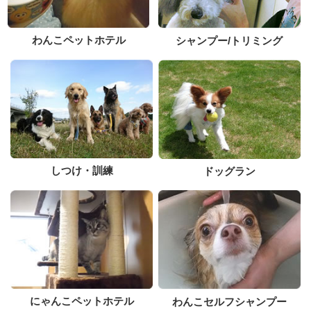
わんこペットホテル
シャンプー/トリミング
しつけ・訓練
ドッグラン
にゃんこペットホテル
わんこセルフシャンプー