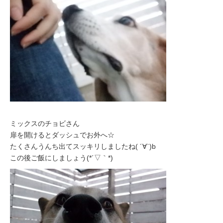
ミックスのチョビさん
扉を開けるとダッシュでお外へ☆
たくさんうんち出てスッキリしましたね( ´∀`)b
この後ご飯にしましょう(*´▽｀*)