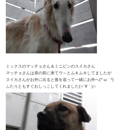
ミックスのマッチョさん＆ミニピンのスイカさん
マッチョさんは扉の前に来てウ～とムキムキしてましたが
スイカさんがお外に出ると後を追って一緒にお外へ(*´ω｀*)
ふたりともすぐおしっこしてくれました(∩´∀｀)∩