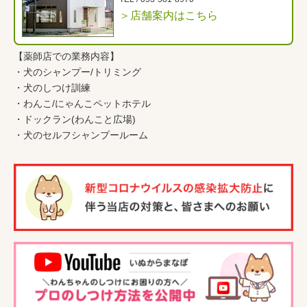
＞店舗案内はこちら
【薬師店での業務内容】
・
犬のシャンプー/トリミング
・
犬のしつけ訓練
・
わんこ
/
にゃんこペットホテル
・
ドックラン(わんこと広場)
・
犬のセルフシャンプールーム