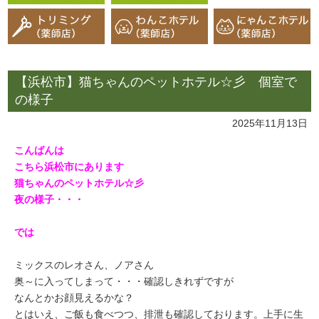
【浜松市】猫ちゃんのペットホテル☆彡 個室で
の様子
2025年11月13日
こんばんは
こちら浜松市にあります
猫ちゃんのペットホテル☆彡
夜の様子・・・
では
ミックスのレオさん、ノアさん
奥～に入ってしまって・・・確認しきれずですが
なんとかお顔見えるかな？
とはいえ、ご飯も食べつつ、排泄も確認しております。上手に生