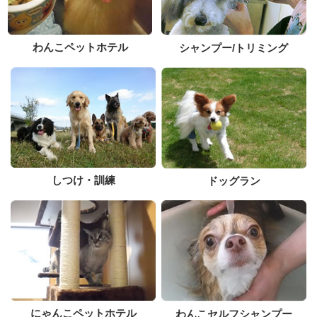
わんこペットホテル
シャンプー/トリミング
しつけ・訓練
ドッグラン
にゃんこペットホテル
わんこセルフシャンプー