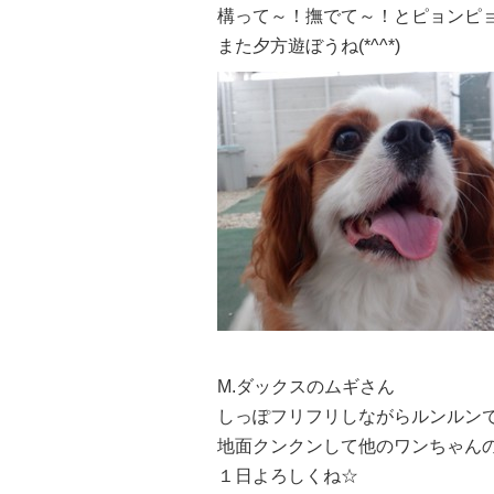
構って～！撫でて～！とピョンピョン
また夕方遊ぼうね(*^^*)
M.ダックスのムギさん
しっぽフリフリしながらルンルンで
地面クンクンして他のワンちゃんの臭
１日よろしくね☆