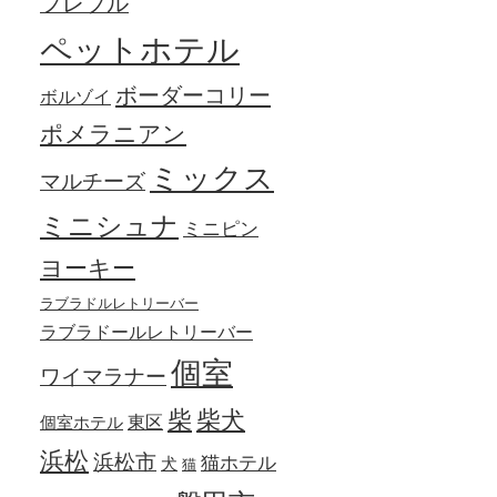
フレブル
ペットホテル
ボーダーコリー
ボルゾイ
ポメラニアン
ミックス
マルチーズ
ミニシュナ
ミニピン
ヨーキー
ラブラドルレトリーバー
ラブラドールレトリーバー
個室
ワイマラナー
柴犬
柴
東区
個室ホテル
浜松
浜松市
猫ホテル
犬
猫