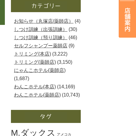
お
お知らせ（丸塚店/薬師店）
(4)
しつけ訓練（出張訓練）
(30)
しつけ訓練（預り訓練）
(46)
セルフシャンプー薬師店
(9)
トリミング(本店)
(3,222)
トリミング(薬師店)
(3,150)
にゃんこホテル(薬師店)
(1,687)
わんこホテル(本店)
(14,169)
わんこホテル(薬師店)
(10,743)
M.ダックス
アメコカ