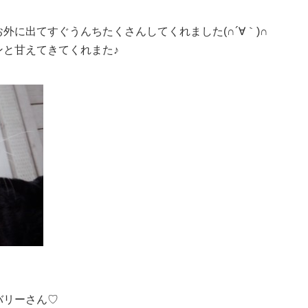
外に出てすぐうんちたくさんしてくれました(∩´∀｀)∩
と甘えてきてくれまた♪
バリーさん♡