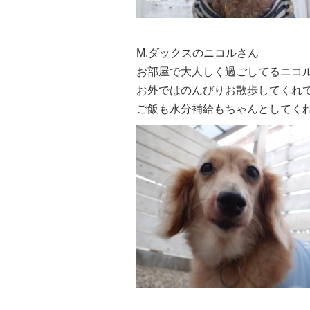
M.ダックスのニコルさん
お部屋で大人しく過ごしてるニコルさん
お外ではのんびりお散歩してくれてま
ご飯も水分補給もちゃんとしてく