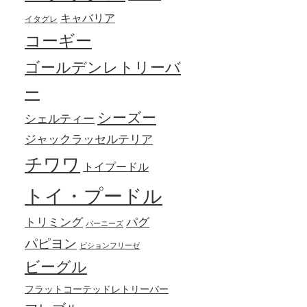
キャバリア
イタグレ
コーギー
ゴールデンレトリーバ
ー
シーズー
シェルティー
ジャックラッセルテリア
チワワ
トイプードル
トイ・プードル
トリミング
パグ
バーニーズ
パピヨン
ビションフリーゼ
ビーグル
フラットコーテッドレトリーバー