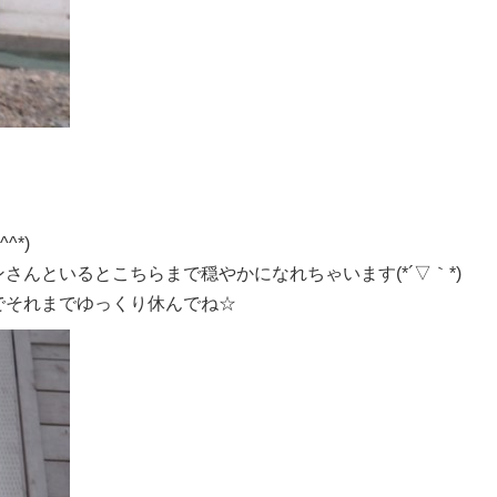
^*)
さんといるとこちらまで穏やかになれちゃいます(*´▽｀*)
でそれまでゆっくり休んでね☆