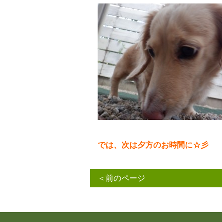
では、次は夕方のお時間に☆彡
＜前のページ