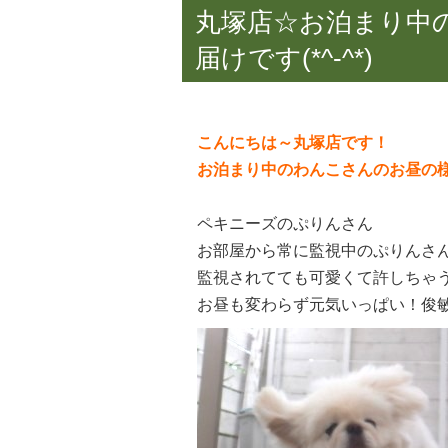
丸塚店☆お泊まり中
届けです(*^-^*)
こんにちは～丸塚店です！
お泊まり中のわんこさんのお昼の様子
ペキニーズのぷりんさん
お部屋から常に監視中のぷりんさん( 
監視されてても可愛くて許しちゃう(*
お昼も変わらず元気いっぱい！俊敏