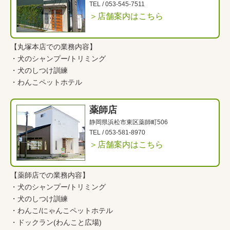
TEL /
053-545-7511
＞店舗案内はこちら
【丸塚本店での業務内容】
・
犬のシャンプー/トリミング
・
犬のしつけ訓練
・
わんこペットホテル
薬師店
静岡県浜松市東区薬師町506
TEL /
053-581-8970
＞店舗案内はこちら
【薬師店での業務内容】
・
犬のシャンプー/トリミング
・
犬のしつけ訓練
・
わんこ
/
にゃんこペットホテル
・
ドックラン(わんこと広場)