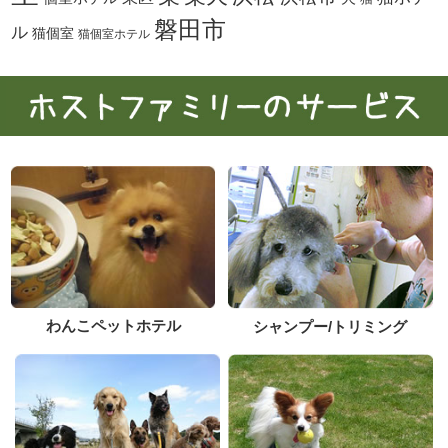
磐田市
ル
猫個室
猫個室ホテル
わんこペットホテル
シャンプー/トリミング