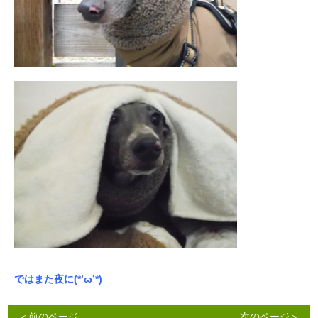
ではまた夜に(*’ω’*)
＜前のページ
次のページ＞