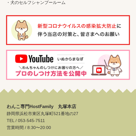
・
犬のセルフシャンプールーム
わんこ専門HostFamily 丸塚本店
静岡県浜松市東区丸塚町521番地の27
TEL /
053-545-7511
営業時間 / 8:30〜20:00