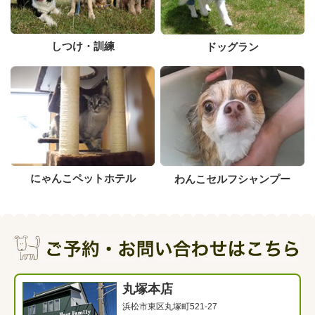
しつけ・訓練
ドッグラン
にゃんこペットホテル
わんこセルフシャンプー
丸塚本店
浜松市東区丸塚町521-27