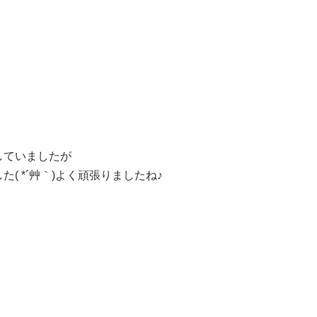
していましたが
( *´艸｀)よく頑張りましたね♪