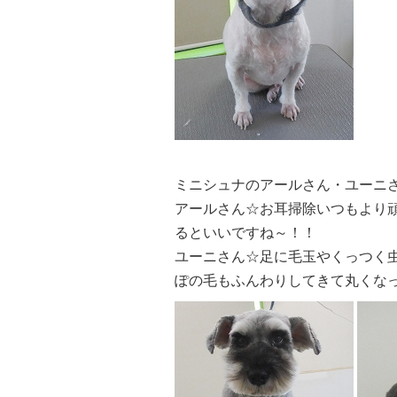
ミニシュナのアールさん・ユーニ
アールさん☆お耳掃除いつもより頑張
るといいですね～！！
ユーニさん☆足に毛玉やくっつく虫さ
ぽの毛もふんわりしてきて丸くなってき