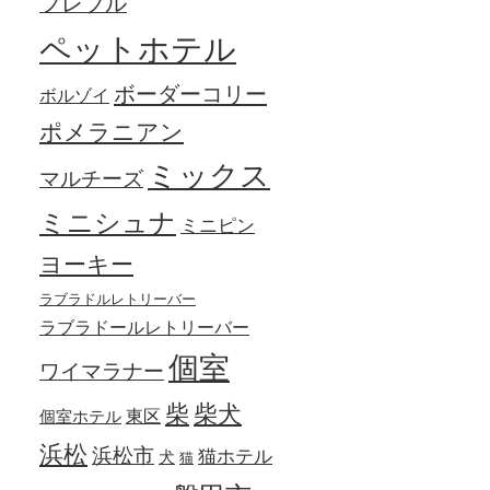
フレブル
ペットホテル
ボーダーコリー
ボルゾイ
ポメラニアン
ミックス
マルチーズ
ミニシュナ
ミニピン
ヨーキー
ラブラドルレトリーバー
ラブラドールレトリーバー
個室
ワイマラナー
柴犬
柴
東区
個室ホテル
浜松
浜松市
猫ホテル
犬
猫