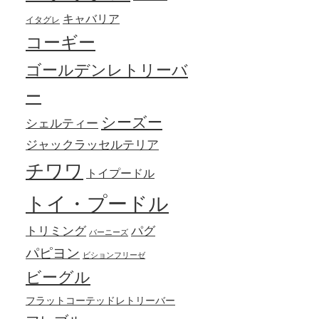
キャバリア
イタグレ
コーギー
ゴールデンレトリーバ
ー
シーズー
シェルティー
ジャックラッセルテリア
チワワ
トイプードル
トイ・プードル
トリミング
パグ
バーニーズ
パピヨン
ビションフリーゼ
ビーグル
フラットコーテッドレトリーバー