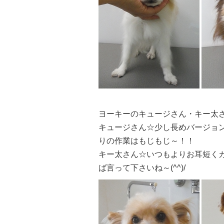
ヨーキーのキュージさん・キー太
キュージさん☆少し長めバージョンで
りの作業はもじもじ～！！
キー太さん☆いつもよりお耳短くカッ
ば言って下さいね～(^^)/