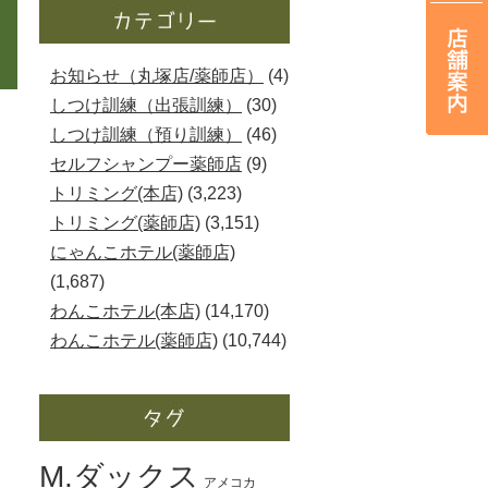
お知らせ（丸塚店/薬師店）
(4)
しつけ訓練（出張訓練）
(30)
しつけ訓練（預り訓練）
(46)
セルフシャンプー薬師店
(9)
トリミング(本店)
(3,223)
トリミング(薬師店)
(3,151)
にゃんこホテル(薬師店)
(1,687)
わんこホテル(本店)
(14,170)
わんこホテル(薬師店)
(10,744)
M.ダックス
アメコカ