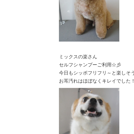
ミックスの楽さん
セルフシャンプーご利用☆彡
今日もシッポフリフリ～と楽しそう(*
お耳汚れはほぼなくキレイでした！肛門