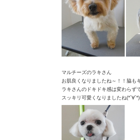
マルチーズのラキさん
お肌良くなりましたね～！！脇もキレイ
ラキさんのドキドキ感は変わらずで
スッキリ可愛くなりましたね(*´∀`*)