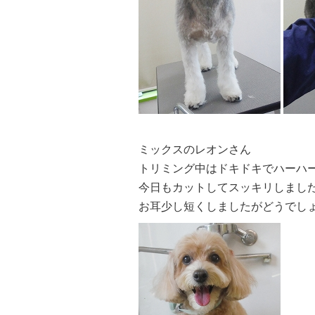
ミックスのレオンさん
トリミング中はドキドキでハーハーし
今日もカットしてスッキリしました
お耳少し短くしましたがどうでしょう