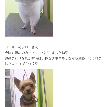
ヨーキーのジローさん
今回も短めのカットサッパリしましたね♡
お顔まわりを乾かす時は、体をクネクネしながら頑張ってくれま
したよ～（´∀｀*）ｳﾌﾌ