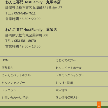
わんこ専門HostFamily 丸塚本店
静岡県浜松市東区丸塚町521番地の27
TEL /
053-545-7511
営業時間 / 8:30〜20:00
わんこ専門HostFamily 薬師店
静岡県浜松市東区薬師町506
TEL /
053-581-8970
営業時間 / 9:30～18:30
HOME
はじめての方へ
店舗案内
わんこペットホテル
にゃんこペットホテル
トリミングシャンプー
セルフシャンプー
しつけ・訓練
ドッグラン
求人情報
お問い合わせ/ご予約
個人情報保護方針