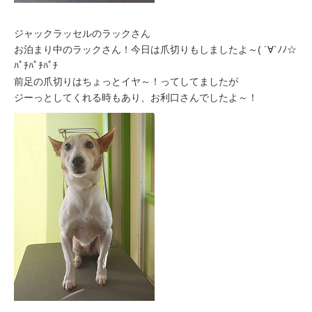
ジャックラッセルのラックさん
お泊まり中のラックさん！今日は爪切りもしましたよ～( ´∀`ﾉﾉ☆
ﾊﾟﾁﾊﾟﾁﾊﾟﾁ
前足の爪切りはちょっとイヤ～！ってしてましたが
ジーっとしてくれる時もあり、お利口さんでしたよ～！