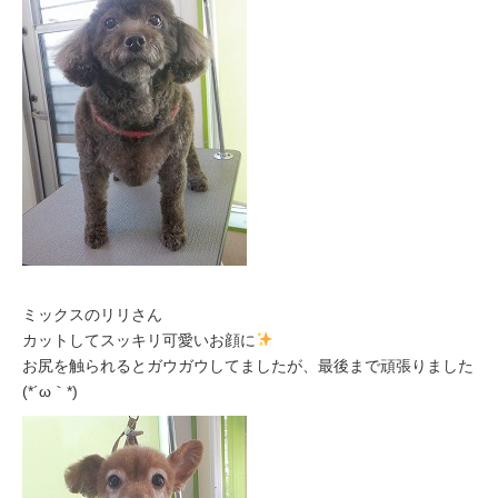
ミックスのリリさん
カットしてスッキリ可愛いお顔に
お尻を触られるとガウガウしてましたが、最後まで頑張りました
(*´ω｀*)