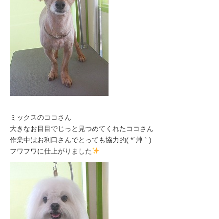
ミックスのココさん
大きなお目目でじっと見つめてくれたココさん
作業中はお利口さんでとっても協力的( *´艸｀)
フワフワに仕上がりました