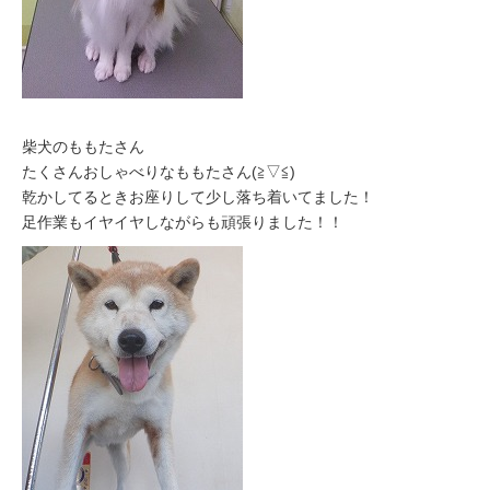
柴犬のももたさん
たくさんおしゃべりなももたさん(≧▽≦)
乾かしてるときお座りして少し落ち着いてました！
足作業もイヤイヤしながらも頑張りました！！