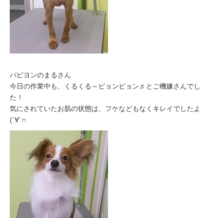
パピヨンのまるさん
今日の作業中も、くるくる～ピョンピョン♬とご機嫌さんでし
た！
気にされていたお肌の状態は、フケなどもなくキレイでしたよ
(´∀`∩