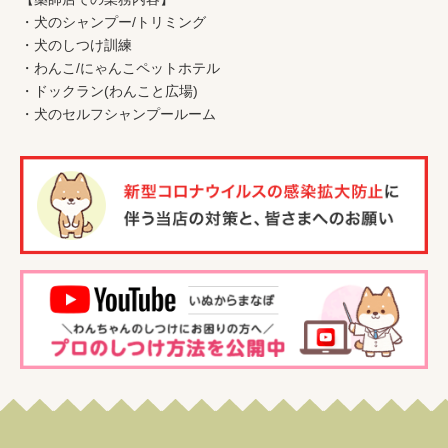
・
犬のシャンプー/トリミング
・
犬のしつけ訓練
・
わんこ
/
にゃんこペットホテル
・
ドックラン(わんこと広場)
・
犬のセルフシャンプールーム