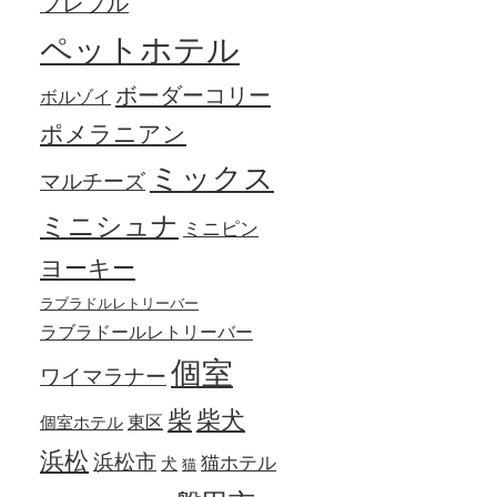
フレブル
ペットホテル
ボーダーコリー
ボルゾイ
ポメラニアン
ミックス
マルチーズ
ミニシュナ
ミニピン
ヨーキー
ラブラドルレトリーバー
ラブラドールレトリーバー
個室
ワイマラナー
柴犬
柴
東区
個室ホテル
浜松
浜松市
猫ホテル
犬
猫