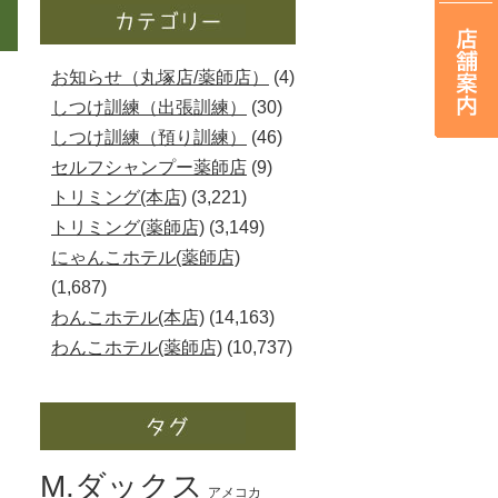
お知らせ（丸塚店/薬師店）
(4)
しつけ訓練（出張訓練）
(30)
しつけ訓練（預り訓練）
(46)
セルフシャンプー薬師店
(9)
トリミング(本店)
(3,221)
トリミング(薬師店)
(3,149)
にゃんこホテル(薬師店)
(1,687)
わんこホテル(本店)
(14,163)
わんこホテル(薬師店)
(10,737)
M.ダックス
アメコカ