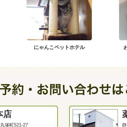
にゃんこペットホテル
本店
塚町521-27
静