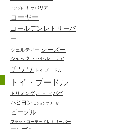
キャバリア
イタグレ
コーギー
ゴールデンレトリーバ
ー
シーズー
シェルティー
ジャックラッセルテリア
チワワ
トイプードル
＞
トイ・プードル
トリミング
パグ
バーニーズ
パピヨン
ビションフリーゼ
ビーグル
フラットコーテッドレトリーバー