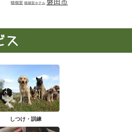
磐田市
猫個室
猫個室ホテル
しつけ・訓練