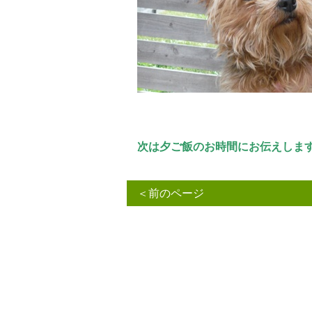
次は夕ご飯のお時間にお伝えしま
＜前のページ