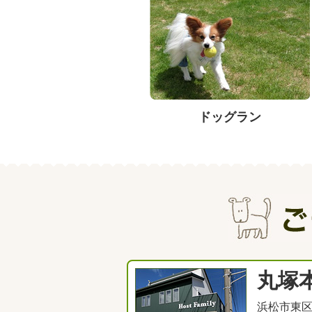
ドッグラン
丸塚
浜松市東区丸