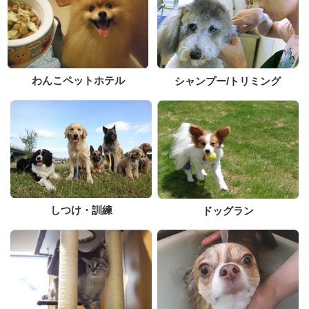
わんこペットホテル
シャンプー/トリミング
しつけ・訓練
ドッグラン