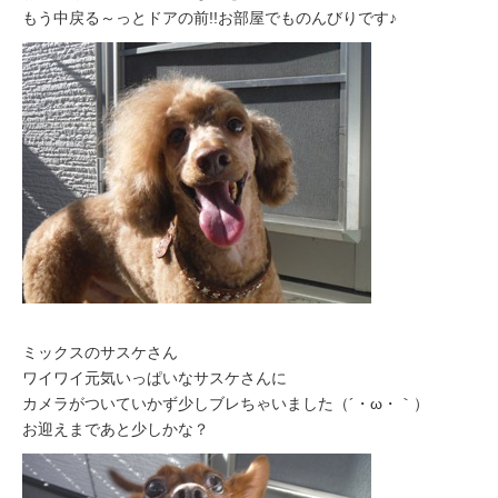
もう中戻る～っとドアの前!!お部屋でものんびりです♪
ミックスのサスケさん
ワイワイ元気いっぱいなサスケさんに
カメラがついていかず少しブレちゃいました（´・ω・｀）
お迎えまであと少しかな？