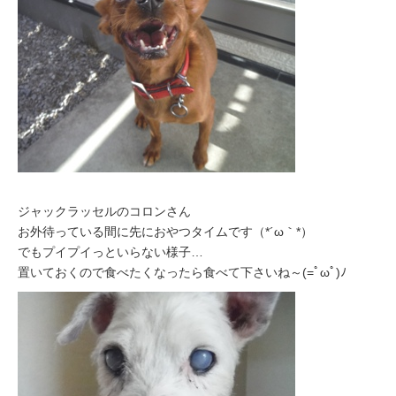
ジャックラッセルのコロンさん
お外待っている間に先におやつタイムです（*´ω｀*）
でもプイプイっといらない様子…
置いておくので食べたくなったら食べて下さいね～(=ﾟωﾟ)ﾉ