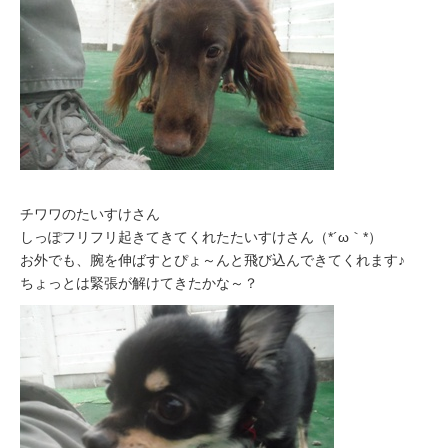
チワワのたいすけさん
しっぽフリフリ起きてきてくれたたいすけさん（*´ω｀*）
お外でも、腕を伸ばすとぴょ～んと飛び込んできてくれます♪
ちょっとは緊張が解けてきたかな～？