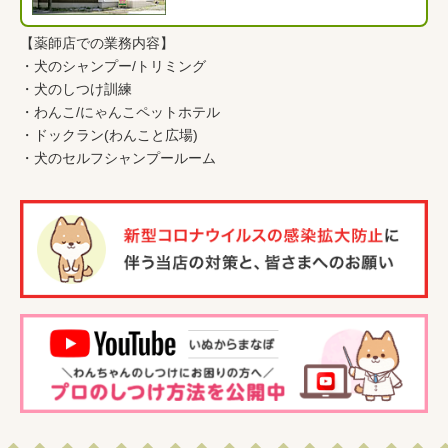
【薬師店での業務内容】
・
犬のシャンプー/トリミング
・
犬のしつけ訓練
・
わんこ
/
にゃんこペットホテル
・
ドックラン(わんこと広場)
・
犬のセルフシャンプールーム