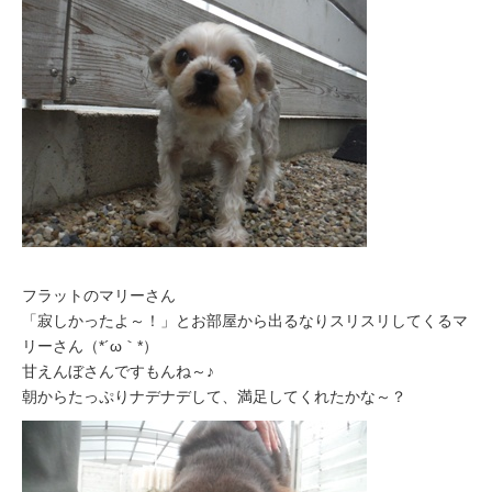
フラットのマリーさん
「寂しかったよ～！」とお部屋から出るなりスリスリしてくるマ
リーさん（*´ω｀*）
甘えんぼさんですもんね～♪
朝からたっぷりナデナデして、満足してくれたかな～？