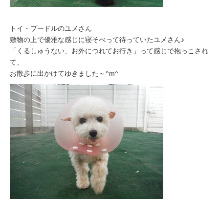
トイ・プードルのユメさん
敷物の上で優雅な感じに寝そべって待っていたユメさん♪
「くるしゅうない、お外につれてお行き」って感じで抱っこされ
て、
お散歩に出かけてゆきました～^m^