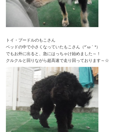
トイ・プードルのもこさん
ベッドの中で小さくなっていたもこさん（*´ω｀*）
でもお外に出ると、急にはっちゃけ始めました～！
クルクルと回りながら超高速で走り回っております～☆