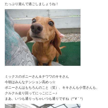
たっぷり遊んで過ごしましょうね！
ミックスのボニーさん＆チワワのキキさん
今朝はみんなテンション高めっ☆
ボニーさんはもちろんのこと（笑）、キキさんも小雪さんも、
クルクル走り回ってにっこにこ～♪
まあ、いつも通りっちゃいつも通りですね（*´∀｀*）