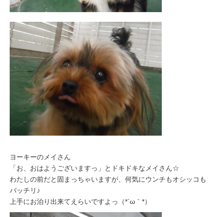
ヨーキーのメイさん
「お、おはようございますっ」とドキドキなメイさん☆
わたしの前だと固まっちゃいますが、何気にウンチもオシッコも
バッチリ♪
上手にお泊り出来てえらいですよっ（*´ω｀*）