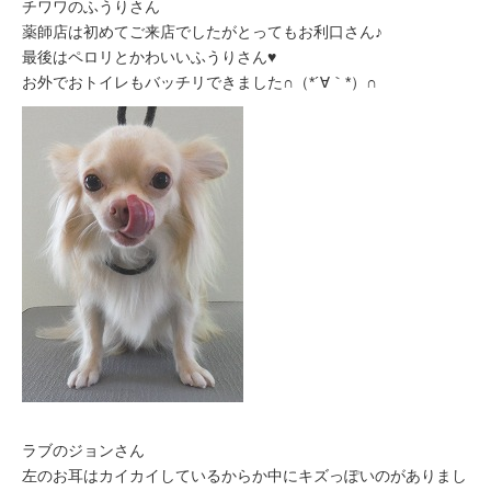
チワワのふうりさん
薬師店は初めてご来店でしたがとってもお利口さん♪
最後はペロリとかわいいふうりさん♥
お外でおトイレもバッチリできました∩（*´∀｀*）∩
ラブのジョンさん
左のお耳はカイカイしているからか中にキズっぽいのがありまし