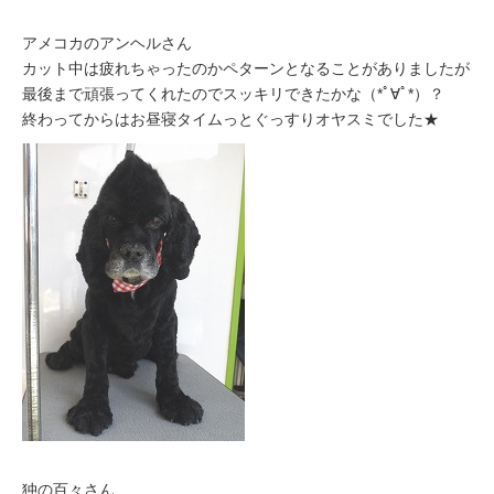
アメコカのアンヘルさん
カット中は疲れちゃったのかペターンとなることがありましたが
最後まで頑張ってくれたのでスッキリできたかな（*ﾟ∀ﾟ*）？
終わってからはお昼寝タイムっとぐっすりオヤスミでした★
狆の百々さん