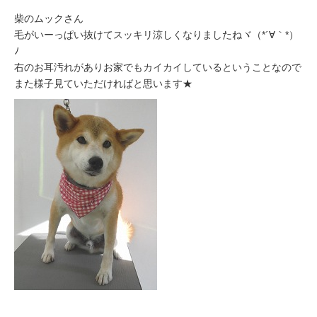
柴のムックさん
毛がいーっぱい抜けてスッキリ涼しくなりましたねヾ（*´∀｀*）
ﾉ
右のお耳汚れがありお家でもカイカイしているということなので
また様子見ていただければと思います★