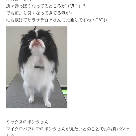
所々赤っぽくなってるところが（´Д｀）!!
でも前より良くなってきてる気が♪
毛も抜けてサラサラ百々さんに元通りですねヽ(ﾟ∀ﾟ)ﾉ
ミックスのポンタさん
マイクロバブル中のポンタさんが見たいとのことでお写真パシャ
リ☆