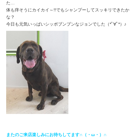
た…
体も痒そうにカイカイ～!!でもシャンプーしてスッキリできたか
な？
今日も元気いっぱいシッポブンブンなジョンでした（*ﾟ∀ﾟ*）♪
またのご来店楽しみにお待ちしてます∩（・ω・）∩