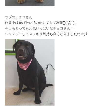
ラブのチョコさん
作業中は遊びたい!?のかカプカプ攻撃∑(ﾟДﾟ )!!
今日もとっても元気いっぱいなチョコさん↑↑
シャンプーしてスッキリ気持ち良くなりましたね☆彡