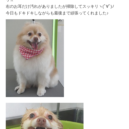
右のお耳だけ汚れがありましたが掃除してスッキリヽ(ﾟ∀ﾟ)ﾉ
今日もドキドキしながらも最後まで頑張ってくれました♪