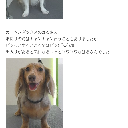
カニヘンダックスのはるさん
爪切りの時はキャンキャン言うこともありましたが
ビシっとするところではビシ(=ﾟωﾟ)ﾉ!!
出入りがあると気になる～っとソワソワなはるさんでした♪