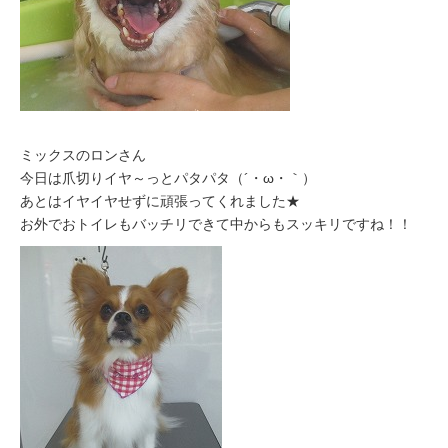
ミックスのロンさん
今日は爪切りイヤ～っとパタパタ（´・ω・｀）
あとはイヤイヤせずに頑張ってくれました★
お外でおトイレもバッチリできて中からもスッキリですね！！