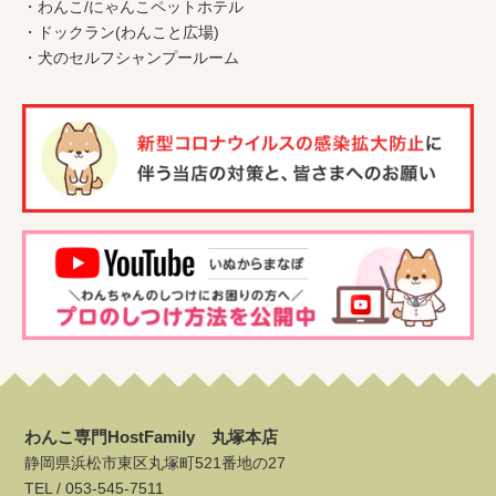
・
わんこ
/
にゃんこペットホテル
・
ドックラン(わんこと広場)
・
犬のセルフシャンプールーム
わんこ専門HostFamily 丸塚本店
静岡県浜松市東区丸塚町521番地の27
TEL /
053-545-7511