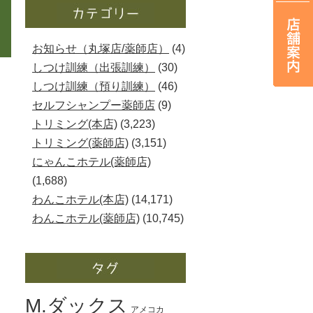
・
お知らせ（丸塚店/薬師店）
(4)
しつけ訓練（出張訓練）
(30)
しつけ訓練（預り訓練）
(46)
セルフシャンプー薬師店
(9)
トリミング(本店)
(3,223)
トリミング(薬師店)
(3,151)
にゃんこホテル(薬師店)
(1,688)
わんこホテル(本店)
(14,171)
わんこホテル(薬師店)
(10,745)
M.ダックス
アメコカ