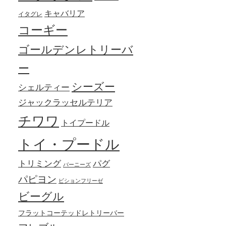
キャバリア
イタグレ
コーギー
ゴールデンレトリーバ
ー
シーズー
シェルティー
ジャックラッセルテリア
チワワ
トイプードル
トイ・プードル
トリミング
パグ
バーニーズ
パピヨン
ビションフリーゼ
ビーグル
フラットコーテッドレトリーバー