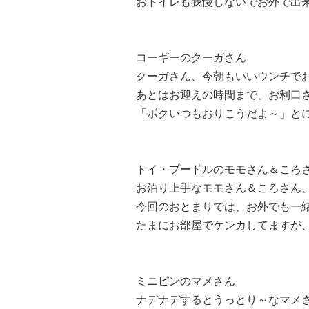
おトイレも我慢しないでお外で出来
コーギーのクーガさん
クーガさん、今朝もいいウンチでお
あとはお迎えの時間まで、お利口
「ボクいつもおりこうだよ～」とに
トイ・プードルのモモさん＆ころ
お泊り上手なモモさん＆ころさん
今回のおとまりでは、お外でも一
たまにお部屋でケンカしてますが、
ミニピンのマメさん
ナデナデするとうっとり～なマメさん