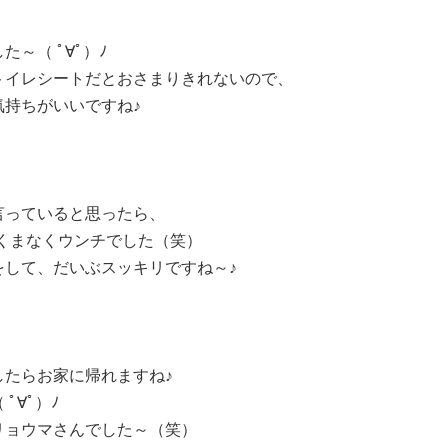
～（ ﾟ∀ﾟ）ﾉ
トイレシートだとおさまりきれないので、
持ちがいいですね♪
言っていると思ったら、
がくまなくウンチでした（笑）
をして、だいぶスッキリですね～♪
たらお家に帰れますね♪
ﾟ∀ﾟ）ﾉ
リョウマさんでした～（笑）