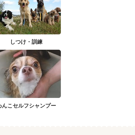
しつけ・訓練
わんこセルフシャンプー