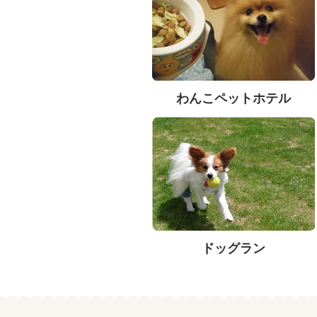
わんこペットホテル
ドッグラン