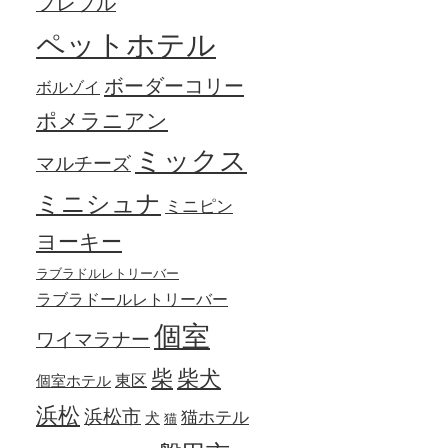
フレブル
ペットホテル
ボーダーコリー
ボルゾイ
ポメラニアン
ミックス
マルチーズ
ミニシュナ
ミニピン
ヨーキー
ラブラドルレトリーバー
ラブラドールレトリーバー
個室
ワイマラナー
柴犬
柴
東区
個室ホテル
浜松
浜松市
猫ホテル
犬
猫