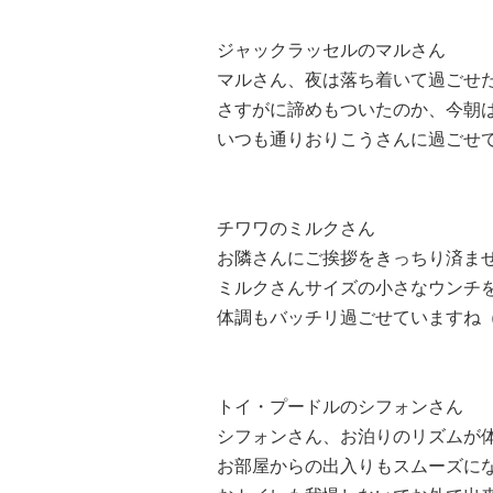
ジャックラッセルのマルさん
マルさん、夜は落ち着いて過ごせ
さすがに諦めもついたのか、今朝
いつも通りおりこうさんに過ごせてい
チワワのミルクさん
お隣さんにご挨拶をきっちり済ま
ミルクさんサイズの小さなウンチ
体調もバッチリ過ごせていますね（*
トイ・プードルのシフォンさん
シフォンさん、お泊りのリズムが体
お部屋からの出入りもスムーズに