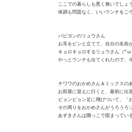
ここでの暮らしも悪く無いでしょ
体調も問題なく、いいウンチをごろ
パピヨンのリュウさん
お耳をピンと立てて、自分の名前
キョロキョロするリュウさん（*´ω
やっとウンチも出てくれたので、
チワワのおかめさん＆ミックスの
お部屋に迎えに行くと、最初に出
ピョンピョン足に飛びついて、「
その周りをおかめさんがうろうろソワ
あずきさんは隅っこで固まってい