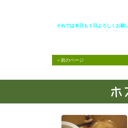
それでは本日も１日よろしくお願いいた
＜前のページ