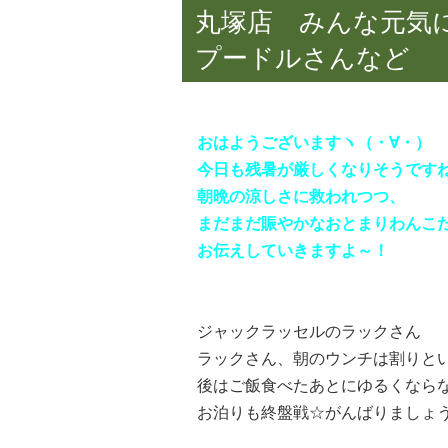
丸塚店 みんな元気
プードルさんなど
おはようございますヽ（・∀・）ゝ
今日も残暑が厳しくなりそうですね(>
朝晩の涼しさに救われつつ、
まだまだ賑やかなおとまりわんこ
お伝えしていきますよ～！
ジャックラッセルのラックさん
ラックさん、朝のウンチは割りと
後はご飯食べたあとにゆるくなら
お泊りも終盤戦☆がんばりましょうねっ