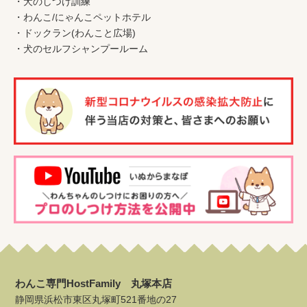
・
犬のしつけ訓練
・
わんこ
/
にゃんこペットホテル
・
ドックラン(わんこと広場)
・
犬のセルフシャンプールーム
わんこ専門HostFamily 丸塚本店
静岡県浜松市東区丸塚町521番地の27