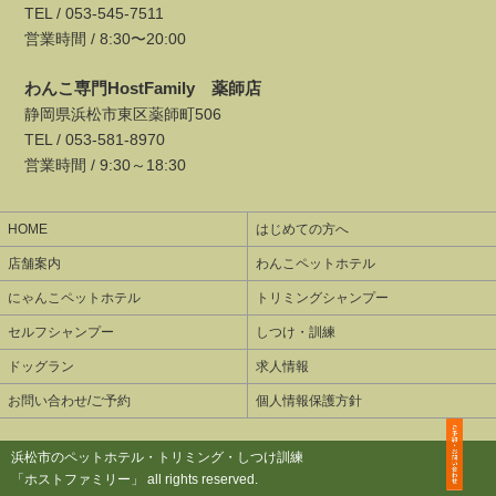
TEL /
053-545-7511
営業時間 / 8:30〜20:00
わんこ専門HostFamily 薬師店
静岡県浜松市東区薬師町506
TEL /
053-581-8970
営業時間 / 9:30～18:30
HOME
はじめての方へ
店舗案内
わんこペットホテル
にゃんこペットホテル
トリミングシャンプー
セルフシャンプー
しつけ・訓練
ドッグラン
求人情報
お問い合わせ/ご予約
個人情報保護方針
浜松市のペットホテル・トリミング・しつけ訓練
「ホストファミリー」 all rights reserved.