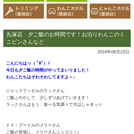
丸塚店 夕ご飯のお時間です！お泊りわんこのミ
ニピンさんなど
2018年08月23日
こんにちはっ（ ﾟ∀ﾟ）ﾉ
今日も夕ご飯の時間がやってまいりました！
わんこたちはそわそわしてますよ～♪
ジャックラッセルのラックさん
ご飯ふやかして、少しずつあげていきます！
ラックさんはもう、食べる気満々で大はしゃぎっ☆
トイ・プードルのメリーさん
ご飯の登場に、メリーさんニッコリ～♪