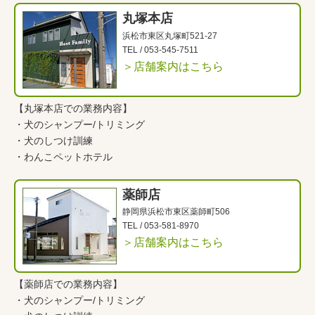
丸塚本店
浜松市東区丸塚町521-27
TEL /
053-545-7511
＞店舗案内はこちら
【丸塚本店での業務内容】
・
犬のシャンプー/トリミング
・
犬のしつけ訓練
・
わんこペットホテル
薬師店
静岡県浜松市東区薬師町506
TEL /
053-581-8970
＞店舗案内はこちら
【薬師店での業務内容】
・
犬のシャンプー/トリミング