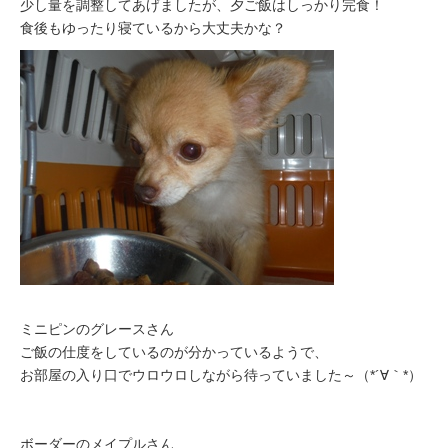
少し量を調整してあげましたが、夕ご飯はしっかり完食！
食後もゆったり寝ているから大丈夫かな？
ミニピンのグレースさん
ご飯の仕度をしているのが分かっているようで、
お部屋の入り口でウロウロしながら待っていました～（*´∀｀*）
ボーダーのメイプルさん