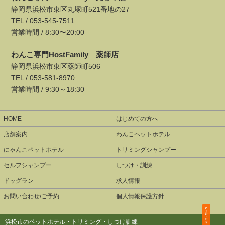
静岡県浜松市東区丸塚町521番地の27
TEL /
053-545-7511
営業時間 / 8:30〜20:00
わんこ専門HostFamily 薬師店
静岡県浜松市東区薬師町506
TEL /
053-581-8970
営業時間 / 9:30～18:30
HOME
はじめての方へ
店舗案内
わんこペットホテル
にゃんこペットホテル
トリミングシャンプー
セルフシャンプー
しつけ・訓練
ドッグラン
求人情報
お問い合わせ/ご予約
個人情報保護方針
浜松市のペットホテル・トリミング・しつけ訓練