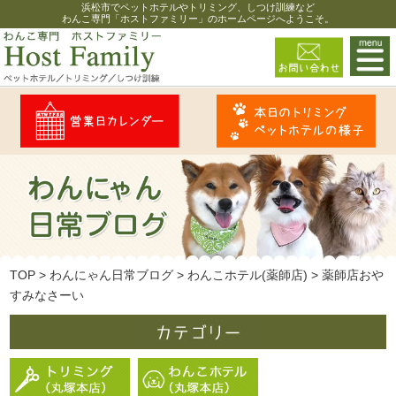
浜松市でペットホテルやトリミング、しつけ訓練など
わんこ専門「ホストファミリー」のホームページへようこそ。
TOP
>
わんにゃん日常ブログ
>
わんこホテル(薬師店)
>
薬師店おや
すみなさーい