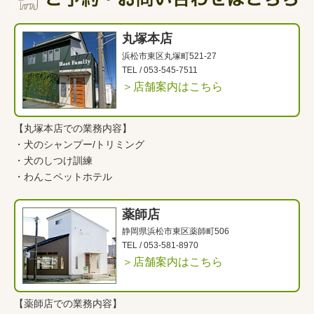
丸塚本店
浜松市東区丸塚町521-27
TEL /
053-545-7511
＞店舗案内はこちら
【丸塚本店での業務内容】
・
犬のシャンプー/トリミング
・
犬のしつけ訓練
・
わんこペットホテル
薬師店
静岡県浜松市東区薬師町506
TEL /
053-581-8970
＞店舗案内はこちら
【薬師店での業務内容】