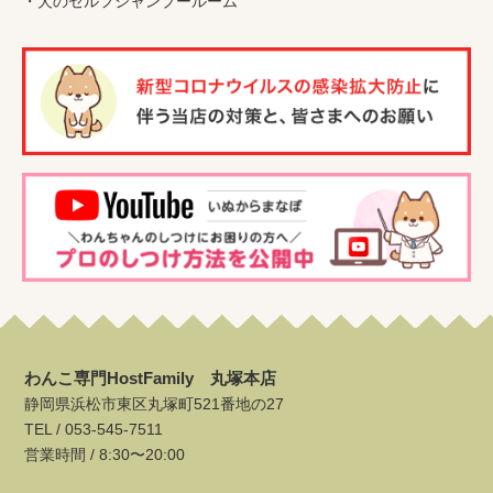
・
犬のセルフシャンプールーム
わんこ専門HostFamily 丸塚本店
静岡県浜松市東区丸塚町521番地の27
TEL /
053-545-7511
営業時間 / 8:30〜20:00