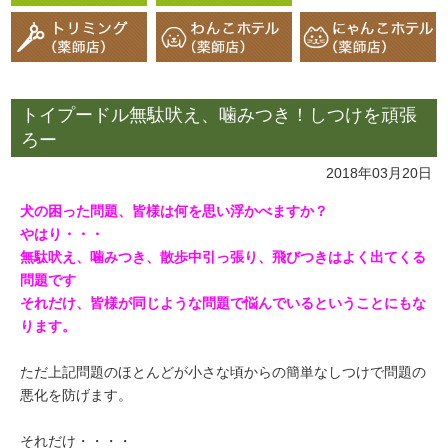
トイプードル無駄吠え、噛みつき！しつけを頑張
ろー
2018年03月20日
犬の困った問題、皆様は何を思い浮かべますか？
やはり・・・
無駄吠え、噛みつき、散歩中引っ張り、飛びつきはよく出てくる
問題です
それだけ、皆様が同じような問題で悩んでいるということにもな
ります。
ただ上記問題のほとんどが小さな頃からの簡単なしつけで問題の
悪化を防げます。
それだけ・・・・