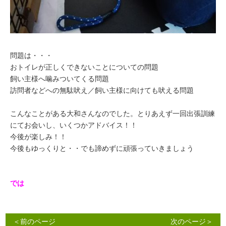
問題は・・・
おトイレが正しくできないことについての問題
飼い主様へ噛みついてくる問題
訪問者などへの無駄吠え／飼い主様に向けても吠える問題
こんなことがある大和さんなのでした。とりあえず一回出張訓練
にてお会いし、いくつかアドバイス！！
今後が楽しみ！！
今後もゆっくりと・・でも諦めずに頑張っていきましょう
では
＜前のページ
次のページ＞