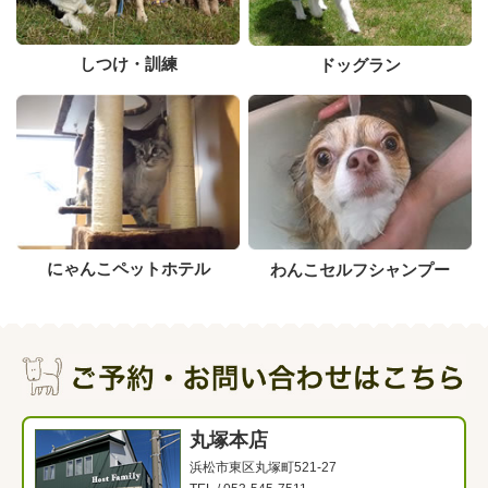
しつけ・訓練
ドッグラン
にゃんこペットホテル
わんこセルフシャンプー
丸塚本店
浜松市東区丸塚町521-27