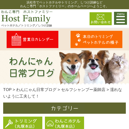
浜松市でペットホテルやトリミング、しつけ訓練など
わんこ専門「ホストファミリー」のホームページへようこそ。
TOP
>
わんにゃん日常ブログ
>
セルフシャンプー薬師店
>
濡れな
いように工夫して！