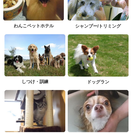
わんこペットホテル
シャンプー/トリミング
しつけ・訓練
ドッグラン